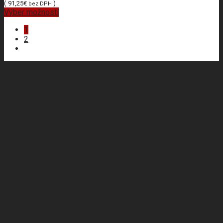
(
91,25
€
)
bez DPH
Výber možností
1
2