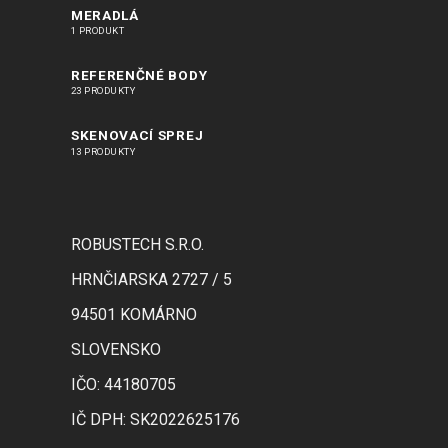
MERADLÁ
1 PRODUKT
REFERENČNÉ BODY
23 PRODUKTY
SKENOVACÍ SPREJ
13 PRODUKTY
ROBUSTECH S.R.O.
HRNČIARSKA 2727 / 5
94501 KOMÁRNO
SLOVENSKO
IČO: 44180705
IČ DPH: SK2022625176