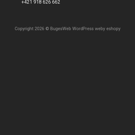
+421 918 626 662
Copyright 2026 ©
BugesWeb
WordPress weby
eshopy